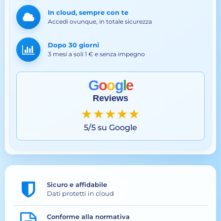
In cloud, sempre con te
Accedi ovunque, in totale sicurezza
Dopo 30 giorni
3 mesi a soli 1 € e senza impegno
G
o
o
g
l
e
Reviews
★★★★★
5/5 su Google
Sicuro e affidabile
Dati protetti in cloud
Conforme alla normativa