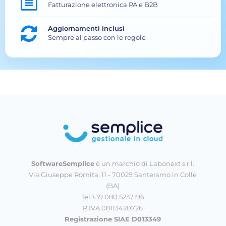
Fatturazione elettronica PA e B2B
Aggiornamenti inclusi
Sempre al passo con le regole
SoftwareSemplice
è un marchio di Labonext s.r.l.
Via Giuseppe Romita, 11 - 70029 Santeramo in Colle
(BA)
Tel +39 080 5237196
P.IVA 08113420726
Registrazione SIAE D013349