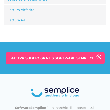
Fattura differita
Fattura PA
ATTIVA SUBITO
GRATIS
SOFTWARE SEMPLICE
SoftwareSemplice
è un marchio di Labonext s.r.l.