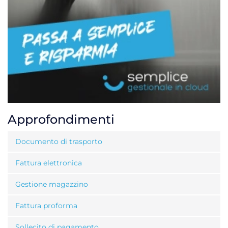
Approfondimenti
Documento di trasporto
Fattura elettronica
Gestione magazzino
Fattura proforma
Sollecito di pagamento