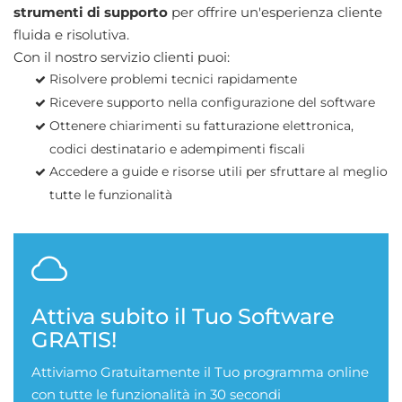
strumenti di supporto
per offrire un'esperienza cliente
fluida e risolutiva.
Con il nostro servizio clienti puoi:
Risolvere problemi tecnici rapidamente
Ricevere supporto nella configurazione del software
Ottenere chiarimenti su fatturazione elettronica,
codici destinatario e adempimenti fiscali
Accedere a guide e risorse utili per sfruttare al meglio
tutte le funzionalità
Attiva subito il Tuo Software
GRATIS!
Attiviamo Gratuitamente il Tuo programma online
con tutte le funzionalità in 30 secondi