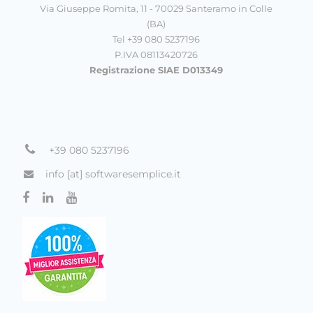
Via Giuseppe Romita, 11 - 70029 Santeramo in Colle
(BA)
Tel +39 080 5237196
P.IVA 08113420726
Registrazione SIAE D013349
+39 080 5237196
info [at] softwaresemplice.it