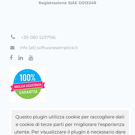
Registrazione SIAE D013349
+39 080 5237196
info [at] softwaresemplice.it
Questo plugin utilizza cookie per raccogliere dati
e cookie di terze parti per migliorare l'esperienza
utente. Per visualizzare il plugin è necessario dare