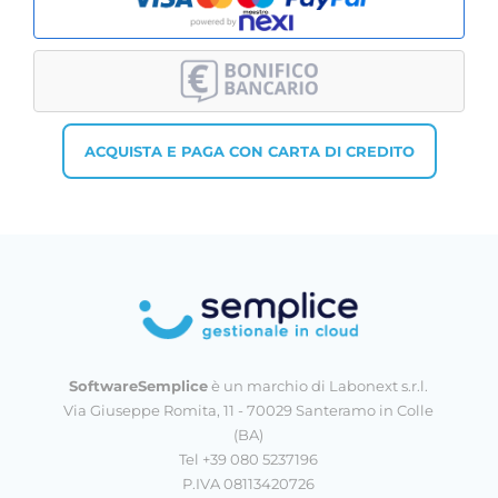
ACQUISTA E PAGA CON CARTA DI CREDITO
SoftwareSemplice
è un marchio di Labonext s.r.l.
Via Giuseppe Romita, 11 - 70029 Santeramo in Colle
(BA)
Tel +39 080 5237196
P.IVA 08113420726