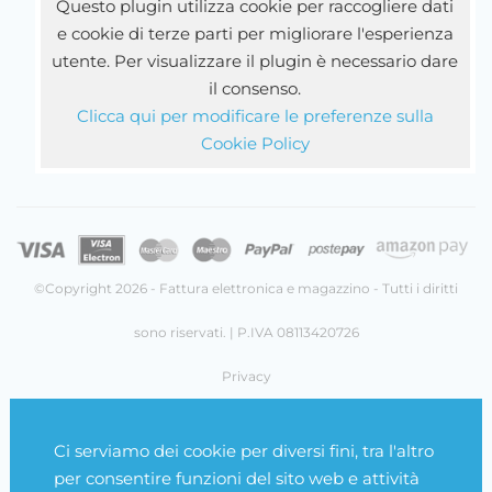
Questo plugin utilizza cookie per raccogliere dati
e cookie di terze parti per migliorare l'esperienza
utente. Per visualizzare il plugin è necessario dare
il consenso.
Clicca qui per modificare le preferenze sulla
Cookie Policy
©Copyright 2026 - Fattura elettronica e magazzino - Tutti i diritti
sono riservati. | P.IVA 08113420726
Privacy
Cookie Policy
Ci serviamo dei cookie per diversi fini, tra l'altro
Gestisci Cookie
per consentire funzioni del sito web e attività