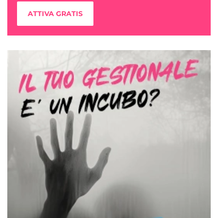
ATTIVA GRATIS