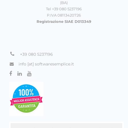
(BA)
Tel +39 080 5237196
P.IVA 08113420726
Registrazione SIAE D013349
+39 080 5237196
info [at] softwaresemplice.it