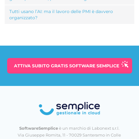
Tutti usano l’AI: ma il lavoro delle PMI è davvero
organizzato?
ATTIVA SUBITO
GRATIS
SOFTWARE SEMPLICE
SoftwareSemplice
è un marchio di Labonext s.r.l.
Via Giuseppe Romita, 11 - 70029 Santeramo in Colle