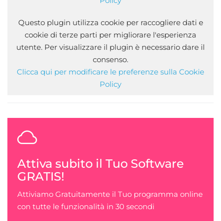
Policy
Questo plugin utilizza cookie per raccogliere dati e
cookie di terze parti per migliorare l'esperienza
utente. Per visualizzare il plugin è necessario dare il
consenso.
Clicca qui per modificare le preferenze sulla Cookie
Policy
Attiva subito il Tuo Software
GRATIS!
Attiviamo Gratuitamente il Tuo programma online
con tutte le funzionalità in 30 secondi