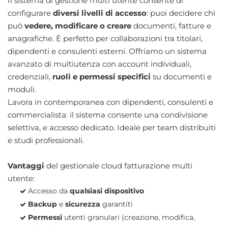
Il sistema di gestione multi utente consente di
configurare
diversi livelli di accesso
: puoi decidere chi
può
vedere, modificare o creare
documenti, fatture e
anagrafiche. È perfetto per collaborazioni tra titolari,
dipendenti e consulenti esterni. Offriamo un sistema
avanzato di multiutenza con account individuali,
credenziali,
ruoli e permessi specifici
su documenti e
moduli.
Lavora in contemporanea con dipendenti, consulenti e
commercialista: il sistema consente una condivisione
selettiva, e accesso dedicato. Ideale per team distribuiti
e studi professionali.
Vantaggi
del gestionale cloud fatturazione multi
utente:
Accesso da
qualsiasi dispositivo
Backup
e
sicurezza
garantiti
Permessi
utenti granulari (creazione, modifica,