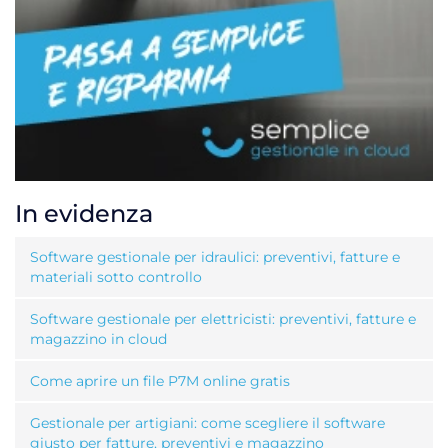
In evidenza
Software gestionale per idraulici: preventivi, fatture e
materiali sotto controllo
Software gestionale per elettricisti: preventivi, fatture e
magazzino in cloud
Come aprire un file P7M online gratis
Gestionale per artigiani: come scegliere il software
giusto per fatture, preventivi e magazzino