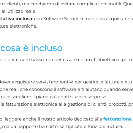
 i clienti, ma cerchiamo di evitare complicazioni inutili. Que
ll'utilizzo reale.
tutiva inclusa
: con Software Semplice non devi acquistare u
ure elettroniche.
 cosa è incluso
lo per essere basso, ma per essere chiaro. L'obiettivo è perm
dover acquistare servizi aggiuntivi per gestire le fatture elett
sone reali che conoscono il software e ti aiutano quando serve
ì puoi scegliere il piano più adatto senza sorprese.
lla fatturazione elettronica alla gestione di clienti, prodotti,
i leggere anche il nostro articolo dedicato alla
fatturazione
ma dal rapporto tra costo, semplicità e funzioni incluse.