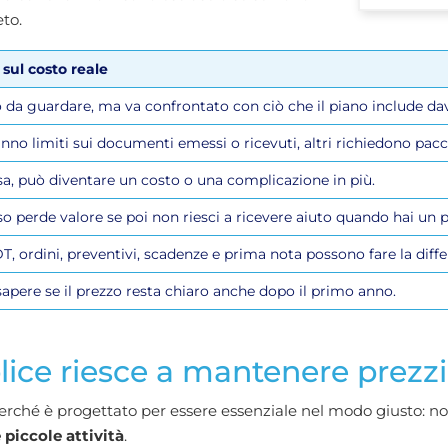
to.
sul costo reale
o da guardare, ma va confrontato con ciò che il piano include da
anno limiti sui documenti emessi o ricevuti, altri richiedono pacc
sa, può diventare un costo o una complicazione in più.
o perde valore se poi non riesci a ricevere aiuto quando hai un 
, ordini, preventivi, scadenze e prima nota possono fare la diffe
apere se il prezzo resta chiaro anche dopo il primo anno.
ice riesce a mantenere prezzi
rché è progettato per essere essenziale nel modo giusto: no
 piccole attività
.