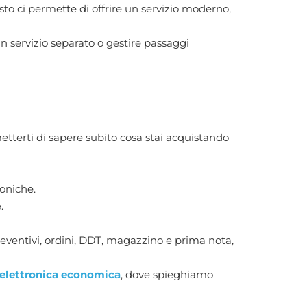
sto ci permette di offrire un servizio moderno,
n servizio separato o gestire passaggi
etterti di sapere subito cosa stai acquistando
roniche.
.
 preventivi, ordini, DDT, magazzino e prima nota,
 elettronica economica
, dove spieghiamo