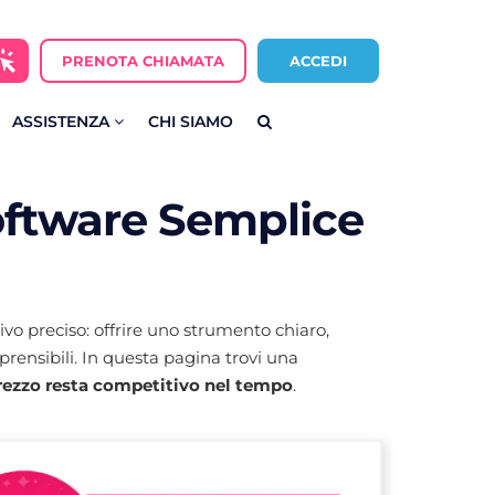
PRENOTA CHIAMATA
ACCEDI
ASSISTENZA
CHI SIAMO
Software Semplice
vo preciso: offrire uno strumento chiaro,
prensibili. In questa pagina trovi una
prezzo resta competitivo nel tempo
.