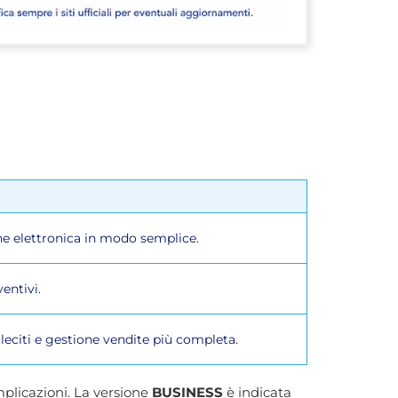
ione elettronica in modo semplice.
entivi.
lleciti e gestione vendite più completa.
mplicazioni. La versione
BUSINESS
è indicata