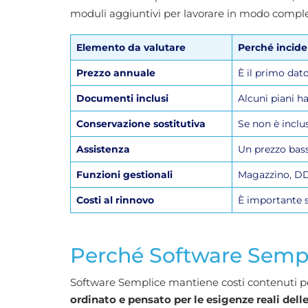
moduli aggiuntivi per lavorare in modo comple
Elemento da valutare
Perché incide 
Prezzo annuale
È il primo dat
Documenti inclusi
Alcuni piani h
Conservazione sostitutiva
Se non è inclu
Assistenza
Un prezzo bass
Funzioni gestionali
Magazzino, DDT
Costi al rinnovo
È importante s
Perché Software Sempl
Software Semplice mantiene costi contenuti pe
ordinato e pensato per le esigenze reali delle