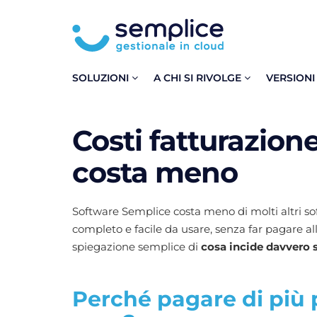
SOLUZIONI
A CHI SI RIVOLGE
VERSIONI
Costi fatturazion
costa meno
Software Semplice costa meno di molti altri sof
completo e facile da usare, senza far pagare all
spiegazione semplice di
cosa incide davvero s
Perché pagare di più p