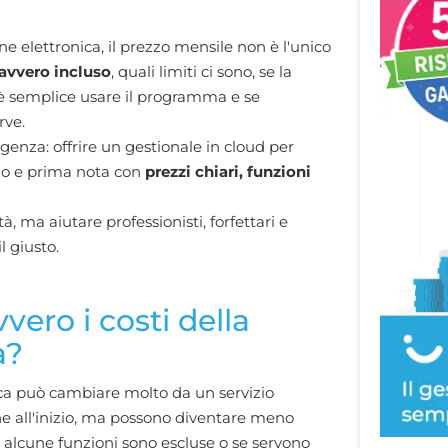
e elettronica, il prezzo mensile non è l'unico
avvero incluso
, quali limiti ci sono, se la
è semplice usare il programma e se
rve.
enza: offrire un gestionale in cloud per
ino e prima nota con
prezzi chiari, funzioni
, ma aiutare professionisti, forfettari e
l giusto.
ero i costi della
a?
nica può cambiare molto da un servizio
he all'inizio, ma possono diventare meno
e alcune funzioni sono escluse o se servono