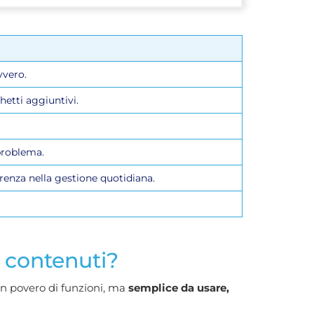
vvero.
hetti aggiuntivi.
problema.
renza nella gestione quotidiana.
 contenuti?
n povero di funzioni, ma
semplice da usare,