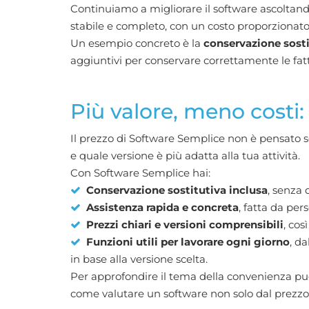
Continuiamo a migliorare il software ascoltando
stabile e completo, con un costo proporzionato a
Un esempio concreto è la
conservazione sosti
aggiuntivi per conservare correttamente le fatt
Più valore, meno costi:
Il prezzo di Software Semplice non è pensato so
e quale versione è più adatta alla tua attività.
Con Software Semplice hai:
Conservazione sostitutiva inclusa
, senza 
Assistenza rapida e concreta
, fatta da per
Prezzi chiari e versioni comprensibili
, cos
Funzioni utili per lavorare ogni giorno
, da
in base alla versione scelta.
Per approfondire il tema della convenienza puo
come valutare un software non solo dal prezzo, 