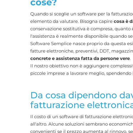
cose?
Quando si sceglie un software per la fatturazion
elemento da valutare. Bisogna capire
cosa è d
conservazione sostitutiva è compresa, quanto 
l'assistenza è realmente disponibile quando se
Software Semplice nasce proprio da questa esig
fatture elettroniche, preventivi, DDT, magazz
concrete e assistenza fatta da persone vere
.
Il nostro obiettivo non è aggiungere complessità
piccole imprese a lavorare meglio, spendendo i
Da cosa dipendono davv
fatturazione elettronic
Il costo di un software di fatturazione elettro
all'altro. Alcune soluzioni sembrano economic
convenienti se il prezzo aumenta al rinnovo, s