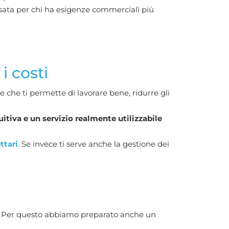
ata per chi ha esigenze commerciali più
i costi
e che ti permette di lavorare bene, ridurre gli
uitiva e un servizio realmente utilizzabile
ttari
. Se invece ti serve anche la gestione dei
ute. Per questo abbiamo preparato anche un