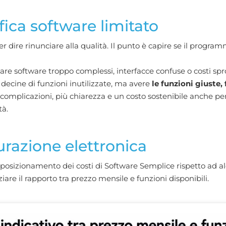
ica software limitato
 dire rinunciare alla qualità. Il punto è capire se il progra
re software troppo complessi, interfacce confuse o costi spro
 decine di funzioni inutilizzate, ma avere
le funzioni giuste, 
complicazioni, più chiarezza e un costo sostenibile anche per 
tà.
turazione elettronica
posizionamento dei costi di Software Semplice rispetto ad alc
iare il rapporto tra prezzo mensile e funzioni disponibili.