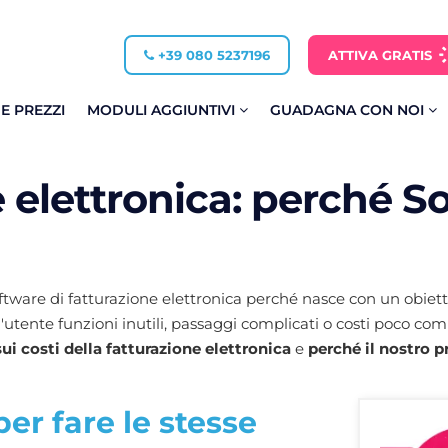
+39 080 5237196
ATTIVA GRATIS
 E PREZZI
MODULI AGGIUNTIVI
GUADAGNA CON NOI
e elettronica: perché 
tware di fatturazione elettronica perché nasce con un obietti
'utente funzioni inutili, passaggi complicati o costi poco com
ui costi della fatturazione elettronica
e
perché il nostro 
er fare le stesse