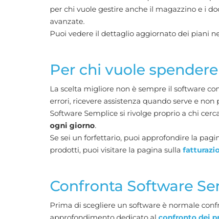
per chi vuole gestire anche il magazzino e i do
avanzate.
Puoi vedere il dettaglio aggiornato dei piani n
Per chi vuole spendere i
La scelta migliore non è sempre il software con 
errori, ricevere assistenza quando serve e no
Software Semplice si rivolge proprio a chi cerc
ogni giorno
.
Se sei un forfettario, puoi approfondire la pag
prodotti, puoi visitare la pagina sulla
fatturazi
Confronta Software Sem
Prima di scegliere un software è normale confr
approfondimento dedicato al
confronto dei p