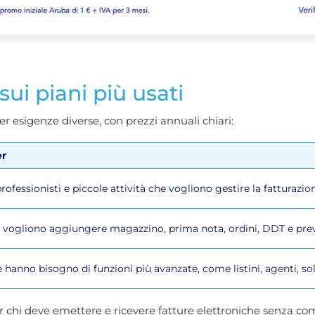
ui piani più usati
 esigenze diverse, con prezzi annuali chiari:
er
professionisti e piccole attività che vogliono gestire la fatturaz
e vogliono aggiungere magazzino, prima nota, ordini, DDT e prev
 hanno bisogno di funzioni più avanzate, come listini, agenti, so
r chi deve emettere e ricevere fatture elettroniche senza co