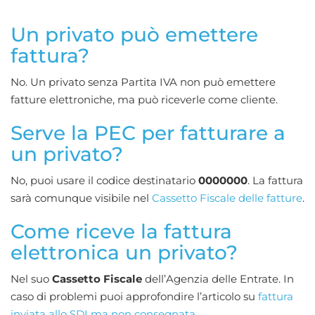
Un privato può emettere
fattura?
No. Un privato senza Partita IVA non può emettere
fatture elettroniche, ma può riceverle come cliente.
Serve la PEC per fatturare a
un privato?
No, puoi usare il codice destinatario
0000000
. La fattura
sarà comunque visibile nel
Cassetto Fiscale delle fatture
.
Come riceve la fattura
elettronica un privato?
Nel suo
Cassetto Fiscale
dell’Agenzia delle Entrate. In
caso di problemi puoi approfondire l’articolo su
fattura
inviata allo SDI ma non consegnata
.