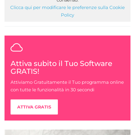
Clicca qui per modificare le preferenze sulla Cookie
Policy
Attiva subito il Tuo Software
GRATIS!
Attiviamo Gratuitamente il Tuo programma online
con tutte le funzionalità in 30 secondi
ATTIVA GRATIS