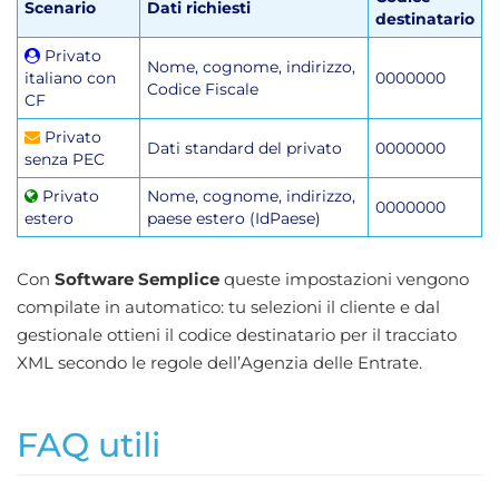
Scenario
Dati richiesti
destinatario
Privato
Nome, cognome, indirizzo,
italiano con
0000000
Codice Fiscale
CF
Privato
Dati standard del privato
0000000
senza PEC
Privato
Nome, cognome, indirizzo,
0000000
estero
paese estero (IdPaese)
Con
Software Semplice
queste impostazioni vengono
compilate in automatico: tu selezioni il cliente e dal
gestionale ottieni il codice destinatario per il tracciato
XML secondo le regole dell’Agenzia delle Entrate.
FAQ utili