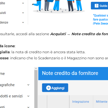
sultarle, accedi alla sezione
Acquisti → Note credito da for
a icone
:
gialla
: la nota di credito non è ancora stata letta.
rosse
: indicano che lo Scadenzario o il Magazzino non sono an