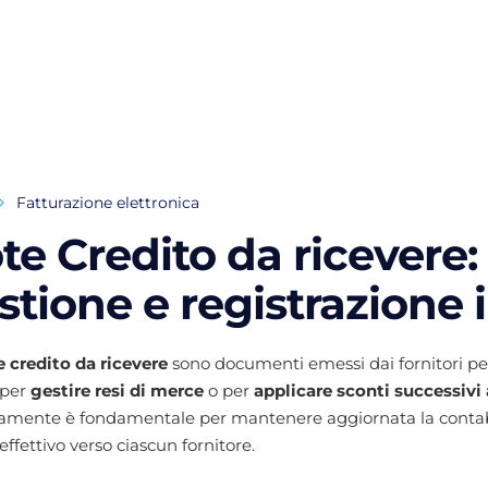
Fatturazione elettronica
te Credito da ricevere:
stione e registrazione 
 credito da ricevere
sono documenti emessi dai fornitori p
 per
gestire resi di merce
o per
applicare sconti successivi 
amente è fondamentale per mantenere aggiornata la contabili
effettivo verso ciascun fornitore.