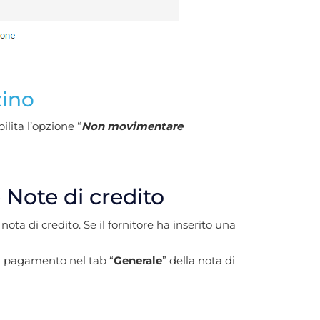
zino
lita l’opzione “
Non movimentare
 Note di credito
ota di credito. Se il fornitore ha inserito una
di pagamento nel tab “
Generale
” della nota di