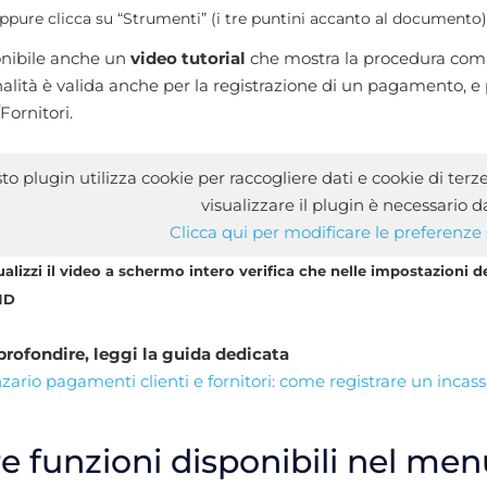
ppure clicca su “Strumenti” (i tre puntini accanto al documento),
onibile anche un
video tutorial
che mostra la procedura com
alità è valida anche per la registrazione di un pagamento, e 
Fornitori.
o plugin utilizza cookie per raccogliere dati e cookie di terz
visualizzare il plugin è necessario d
Clicca qui per modificare le preferenze 
ualizzi il video a schermo intero verifica che nelle impostazioni d
HD
profondire, leggi la guida dedicata
ario pagamenti clienti e fornitori: come registrare un incas
re funzioni disponibili nel me