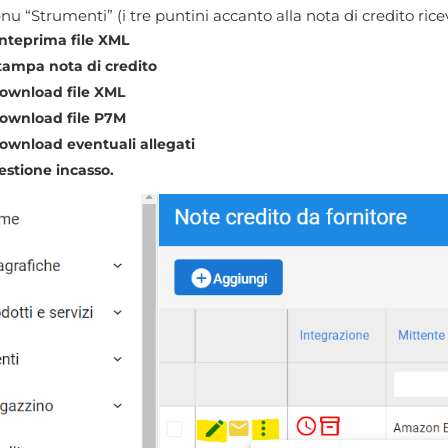
u “Strumenti” (i tre puntini accanto alla nota di credito ricev
nteprima file XML
tampa nota di credito
ownload file XML
ownload file P7M
ownload eventuali allegati
estione incasso.