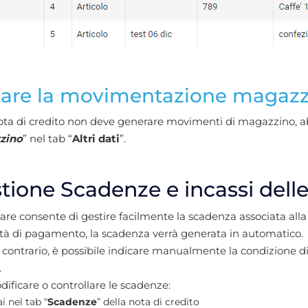
tare la movimentazione magaz
ota di credito non deve generare movimenti di magazzino, abi
zino
” nel tab “
Altri dati
”.
tione Scadenze e incassi delle
ware consente di gestire facilmente la scadenza associata alla n
tà di pagamento, la scadenza verrà generata in automatico.
 contrario, è possibile indicare manualmente la condizione 
.
ificare o controllare le scadenze:
i nel tab “
Scadenze
” della nota di credito