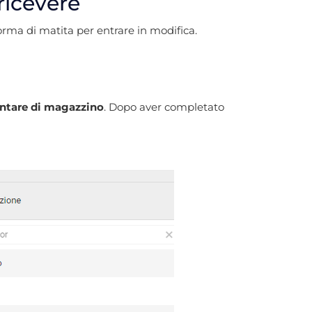
ricevere
forma di matita per entrare in modifica.
ntare di magazzino
. Dopo aver completato