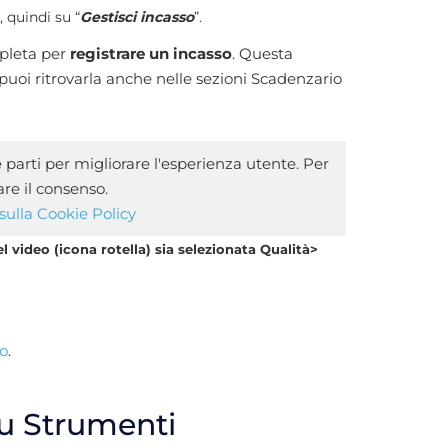
 quindi su “
Gestisci incasso
”.
pleta per
registrare un incasso
. Questa
puoi ritrovarla anche nelle sezioni Scadenzario
e parti per migliorare l'esperienza utente. Per
are il consenso.
sulla Cookie Policy
el video (icona rotella) sia selezionata Qualità>
so
.
nu Strumenti