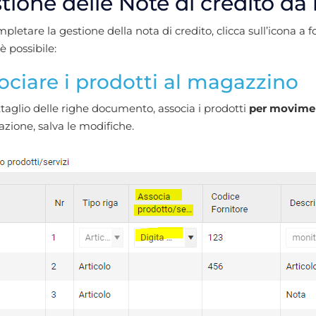
tione delle Note di credito da 
pletare la gestione della nota di credito, clicca sull’icona a 
è possibile:
ociare i prodotti al magazzino
taglio delle righe documento, associa i prodotti
per movime
iazione, salva le modifiche.