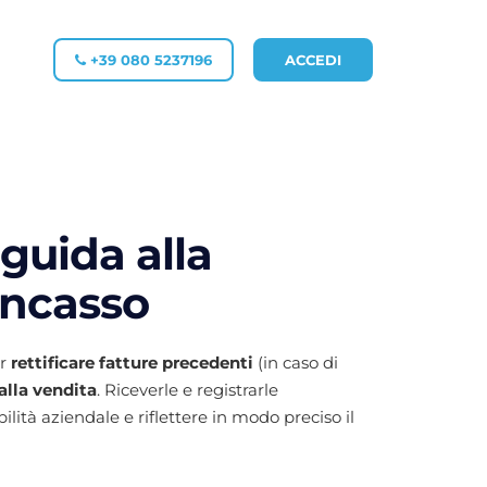
+39 080 5237196
ACCEDI
 guida alla
incasso
er
rettificare fatture precedenti
(in caso di
alla vendita
. Riceverle e registrarle
tà aziendale e riflettere in modo preciso il