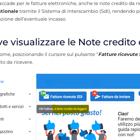
cade per le fatture elettroniche, anche le note credito da 
stionale
tramite il Sistema di Interscambio (SdI), rendendo pi
azione dell’eventuale incasso.
e visualizzare le Note credito 
ome, posizionando il cursore sul pulsante “
Fatture ricevute 
ito da ricevere.