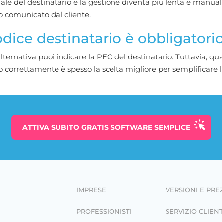
ale del destinatario e la gestione diventa più lenta e manuale
o comunicato dal cliente.
codice destinatario è obbligatori
alternativa puoi indicare la PEC del destinatario. Tuttavia, qua
lo correttamente è spesso la scelta migliore per semplificare l
ATTIVA SUBITO
GRATIS
SOFTWARE SEMPLICE
IMPRESE
VERSIONI E PRE
PROFESSIONISTI
SERVIZIO CLIENT