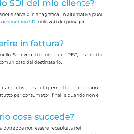
io SDI del mio cliente?
io) e salvalo in anagrafica. In alternativa puoi
 destinatario SDI
utilizzati dai principali
rire in fattura?
quello. Se invece ti fornisce una PEC, inserisci la
comunicato dal destinatario.
atario attivo, inserirlo permette una ricezione
ttutto per consumatori finali e quando non è
ario cosa succede?
ura potrebbe non essere recapitata nel