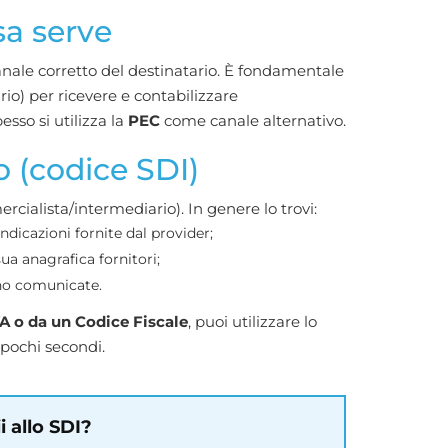
sa serve
anale corretto del destinatario. È fondamentale
rio) per ricevere e contabilizzare
sso si utilizza la
PEC
come canale alternativo.
o (codice SDI)
cialista/intermediario). In genere lo trovi:
indicazioni fornite dal provider;
sua anagrafica fornitori;
ono comunicate.
VA o da un Codice Fiscale
, puoi utilizzare lo
pochi secondi.
i allo SDI?