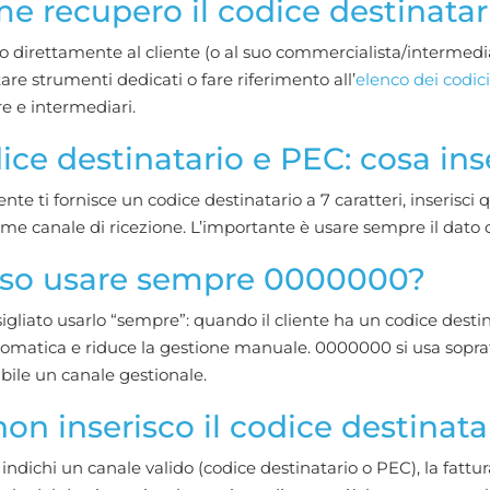
e recupero il codice destinatar
o direttamente al cliente (o al suo commercialista/intermediar
are strumenti dedicati o fare riferimento all’
elenco dei codici
e e intermediari.
ice destinatario e PEC: cosa inse
liente ti fornisce un codice destinatario a 7 caratteri, inserisci 
e canale di ricezione. L’importante è usare sempre il dato 
so usare sempre 0000000?
igliato usarlo “sempre”: quando il cliente ha un codice destin
omatica e riduce la gestione manuale. 0000000 si usa sopra
bile un canale gestionale.
non inserisco il codice destinat
indichi un canale valido (codice destinatario o PEC), la fatt