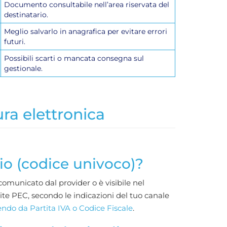
Documento consultabile nell’area riservata del
destinatario.
Meglio salvarlo in anagrafica per evitare errori
futuri.
Possibili scarti o mancata consegna sul
gestionale.
ra elettronica
io (codice univoco)?
 comunicato dal provider o è visibile nel
mite PEC, secondo le indicazioni del tuo canale
tendo da Partita IVA o Codice Fiscale
.