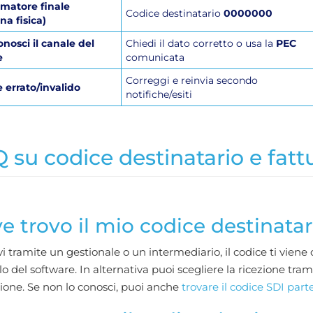
matore finale
Codice destinatario
0000000
na fisica)
nosci il canale del
Chiedi il dato corretto o usa la
PEC
e
comunicata
Correggi e reinvia secondo
 errato/invalido
notifiche/esiti
 su codice destinatario e fattu
e trovo il mio codice destinatar
vi tramite un gestionale o un intermediario, il codice ti viene
o del software. In alternativa puoi scegliere la ricezione tra
zione. Se non lo conosci, puoi anche
trovare il codice SDI par