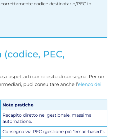
vi correttamente codice destinatario/PEC in
a (codice, PEC,
osa aspettarti come esito di consegna. Per un
termediari, puoi consultare anche l’
elenco dei
Note pratiche
Recapito diretto nel gestionale, massima
automazione.
Consegna via PEC (gestione più “email-based”).