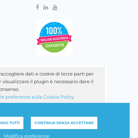
accogliere dati e cookie di terze parti per
 visualizzare il plugin è necessario dare il
onsenso.
 le preferenze sulla Cookie Policy
NDO TUTTI
CONTINUA SENZA ACCETTARE
Modifica preferenze