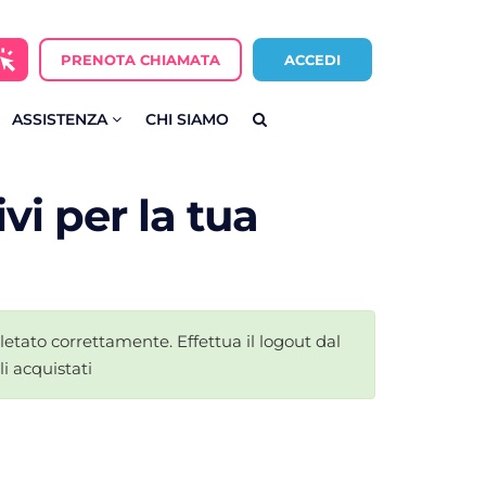
PRENOTA CHIAMATA
ACCEDI
ASSISTENZA
CHI SIAMO
i per la tua
letato correttamente. Effettua il logout dal
i acquistati