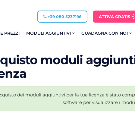
+39 080 5237196
ATTIVA GRATIS
 E PREZZI
MODULI AGGIUNTIVI
GUADAGNA CON NOI
quisto moduli aggiuntiv
cenza
acquisto dei moduli aggiuntivi per la tua licenza è stato comp
software per visualizzare i modul