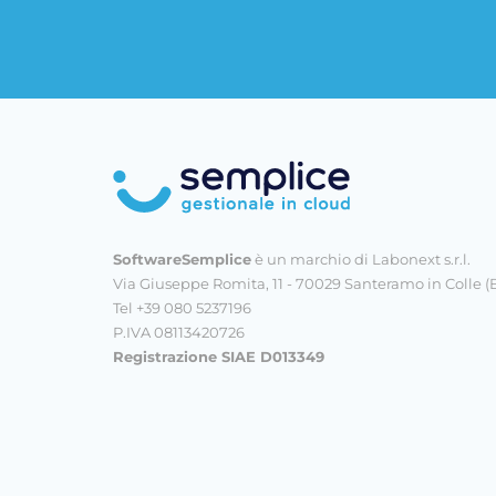
SoftwareSemplice
è un marchio di Labonext s.r.l.
Via Giuseppe Romita, 11 - 70029 Santeramo in Colle (
Tel +39 080 5237196
P.IVA 08113420726
Registrazione SIAE D013349