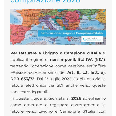
Per fatturare a Livigno o Campione d’Italia
si
applica il regime di
non imponibilità IVA (N3.1)
,
trattando l’operazione come
cessione assimilata
all’esportazione
ai sensi dell’
Art. 8, c.1, lett. a),
DPR 633/72
. Dal 1° luglio 2022 è obbligatoria la
fattura elettronica via SDI anche verso queste
zone extradoganali.
In questa guida aggiornata al
2026
spieghiamo
come emettere e registrare correttamente le
fatture verso Livigno e Campione d’Italia, con