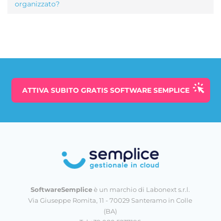
organizzato?
ATTIVA SUBITO
GRATIS
SOFTWARE SEMPLICE
SoftwareSemplice
è un marchio di Labonext s.r.l.
Via Giuseppe Romita, 11 - 70029 Santeramo in Colle
(BA)