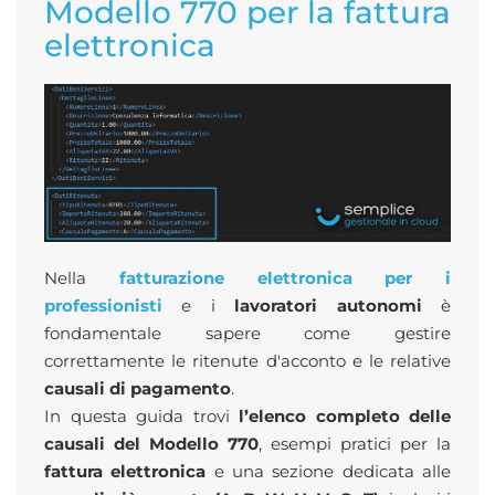
Modello 770 per la fattura
elettronica
Nella
fatturazione elettronica per i
professionisti
e i
lavoratori autonomi
è
fondamentale sapere come gestire
correttamente le ritenute d'acconto e le relative
causali di pagamento
.
In questa guida trovi
l’elenco completo delle
causali del Modello 770
, esempi pratici per la
fattura elettronica
e una sezione dedicata alle