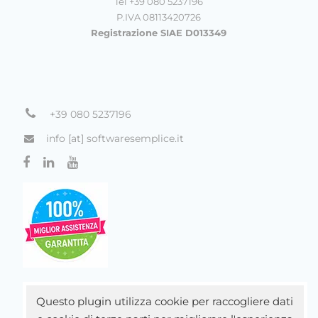
Tel +39 080 5237196
P.IVA 08113420726
Registrazione SIAE D013349
+39 080 5237196
info [at] softwaresemplice.it
Questo plugin utilizza cookie per raccogliere dati