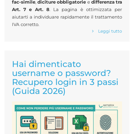
fac-simile
,
diciture obbligatorie
e
differenza tra
Art. 7 e Art. 8
. La pagina è ottimizzata per
aiutarti a individuare rapidamente il trattamento
IVA corretto.
Leggi tutto
Hai dimenticato
username o password?
Recupero login in 3 passi
(Guida 2026)