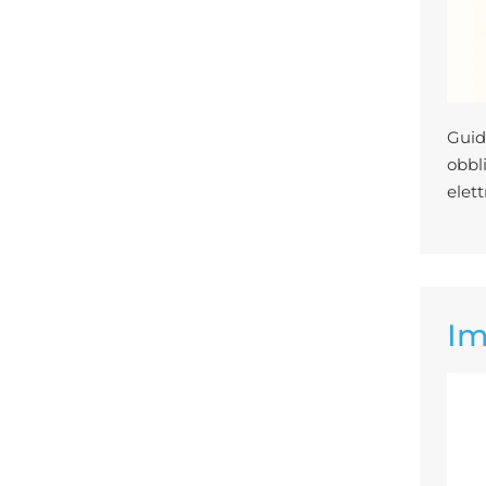
Guid
obbli
elett
Im