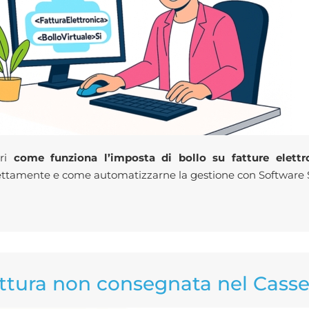
pri
come funziona l’imposta di bollo su fatture elettr
ettamente e come automatizzarne la gestione con Software 
ttura non consegnata nel Casset