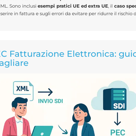
 XML. Sono inclusi
esempi pratici UE ed extra UE
, il
caso spec
serire in fattura e sugli errori da evitare per ridurre il rischio d
C Fatturazione Elettronica: gu
agliare