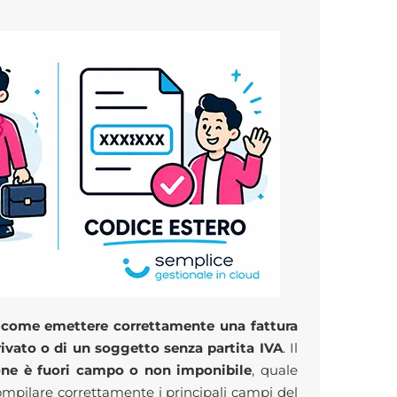
u
come emettere correttamente una fattura
rivato o di un soggetto senza partita IVA
. Il
ione è fuori campo o non imponibile
, quale
pilare correttamente i principali campi del