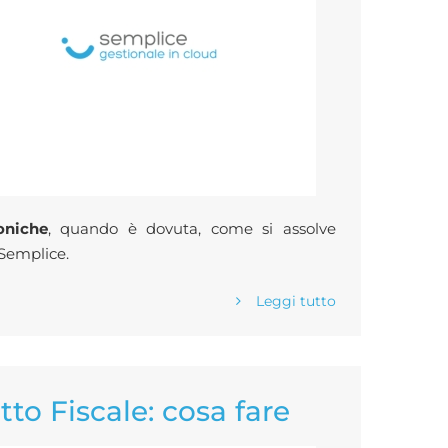
oniche
, quando è dovuta, come si assolve
Semplice.
Leggi tutto
to Fiscale: cosa fare