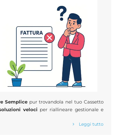
re Semplice
pur trovandola nel tuo Cassetto
soluzioni veloci
per riallineare gestionale e
Leggi tutto