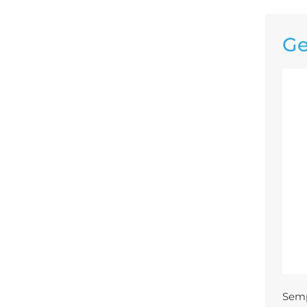
Ge
Semp