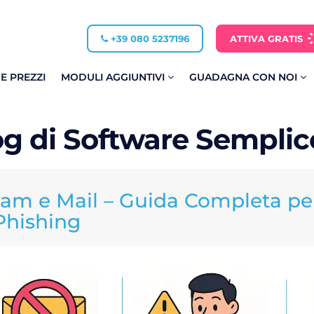
+39 080 5237196
ATTIVA GRATIS
 E PREZZI
MODULI AGGIUNTIVI
GUADAGNA CON NOI
og di Software Semplic
am e Mail – Guida Completa pe
Phishing