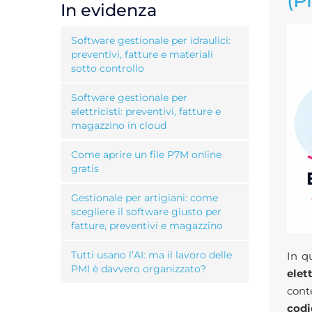
(P
In evidenza
Software gestionale per idraulici:
preventivi, fatture e materiali
sotto controllo
Software gestionale per
elettricisti: preventivi, fatture e
magazzino in cloud
Come aprire un file P7M online
gratis
Gestionale per artigiani: come
scegliere il software giusto per
fatture, preventivi e magazzino
Tutti usano l’AI: ma il lavoro delle
In q
PMI è davvero organizzato?
elet
cont
codi