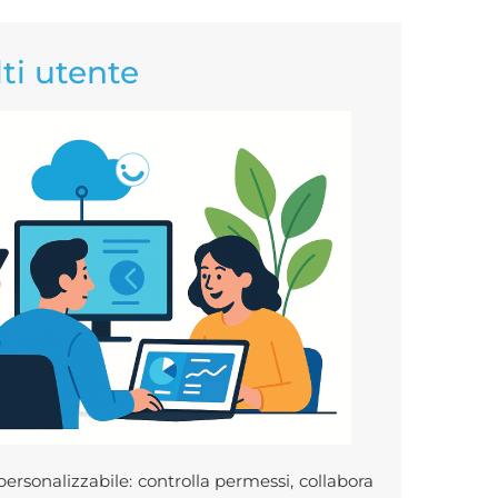
ti utente
ersonalizzabile: controlla permessi, collabora