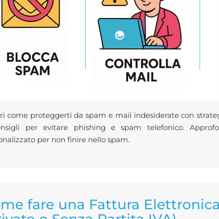
ri come proteggerti da spam e mail indesiderate con strateg
nsigli per evitare phishing e spam telefonico. Appro
onalizzato per non finire nello spam.
me fare una Fattura Elettronica